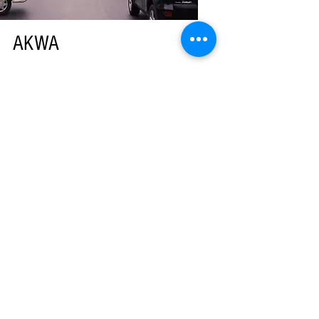
AKWA
Nous sommes situés à 20 min du centre
ville Akwa